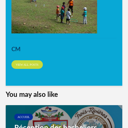
CM
VIEW ALL POSTS
You may also like
ACCUEIL