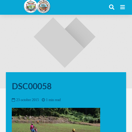
DSC00058
23 octobre 2015
1 min read