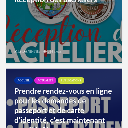
Réception des bacheliers
Mike DANINTHE
514 views
ACCUEIL
ACTUALITÉ
PUBLICATIONS
Prendre rendez-vous en ligne
pour les demandes de
passeport et de carte
d’identité, c’est maintenant