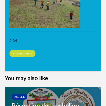
CM
VIEW ALL POSTS
You may also like
ACCUEIL