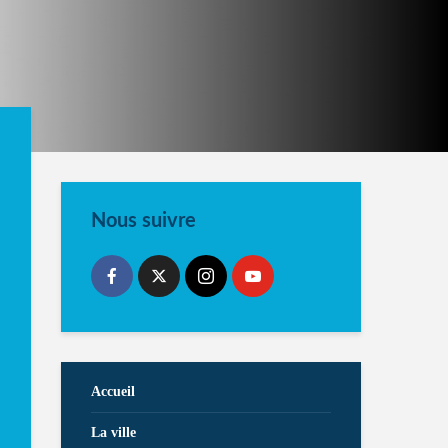
Nous suivre
Accueil
La ville