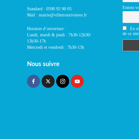
Entrez vo
Standard : 0590 92 90 05
Mail : mairie@villetroisrivieres.fr
En m'
Horaires d’ouverture :
de ce site
Lundi, mardi & jeudi : 7h30-12h30/
13h30-17h
Mercredi et vendredi : 7h30-13h
Nous suivre