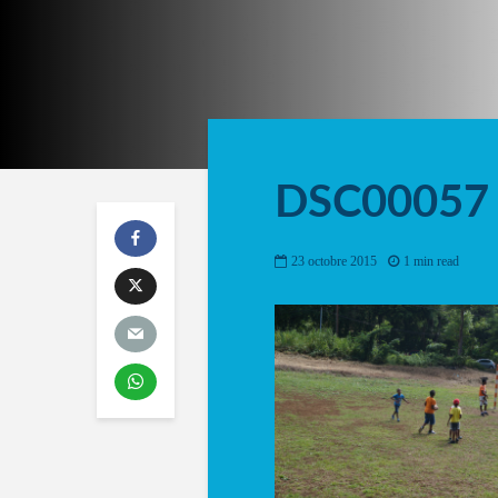
DSC00057
23 octobre 2015
1 min read