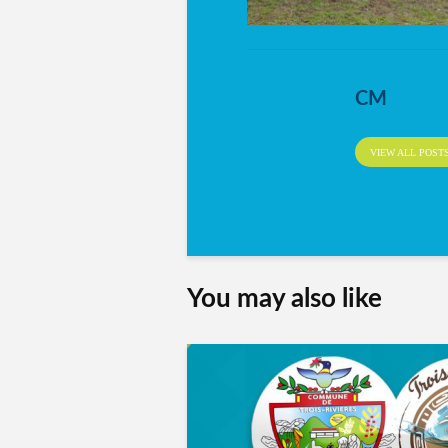
CM
VIEW ALL POST
You may also like