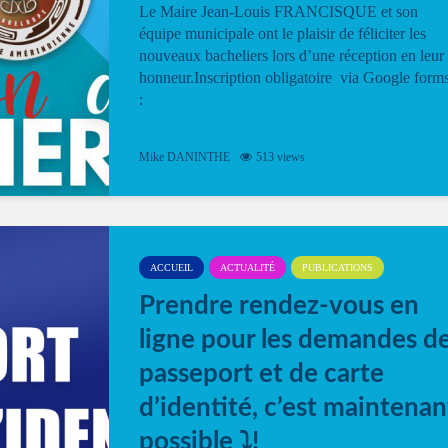
Le Maire Jean-Louis FRANCISQUE et son
équipe municipale ont le plaisir de féliciter les
nouveaux bacheliers lors d’une réception en leur
honneur.Inscription obligatoire via Google form
:
Mike DANINTHE
513 views
ACCUEIL
ACTUALITÉ
PUBLICATIONS
Prendre rendez-vous en
ligne pour les demandes d
passeport et de carte
d’identité, c’est maintenan
possible ⤵️!