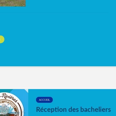
S
ACCUEIL
Réception des bacheliers