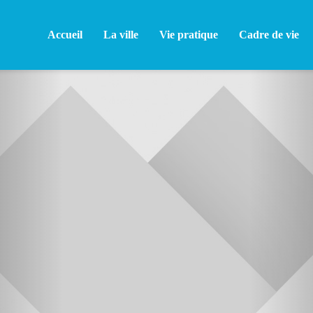
Accueil
La ville
Vie pratique
Cadre de vie