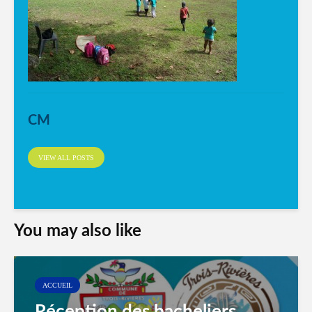
CM
VIEW ALL POSTS
You may also like
ACCUEIL