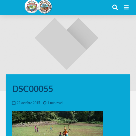
DSC00055
22 octobre 2015
1 min read