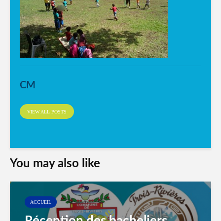
CM
VIEW ALL POSTS
You may also like
ACCUEIL