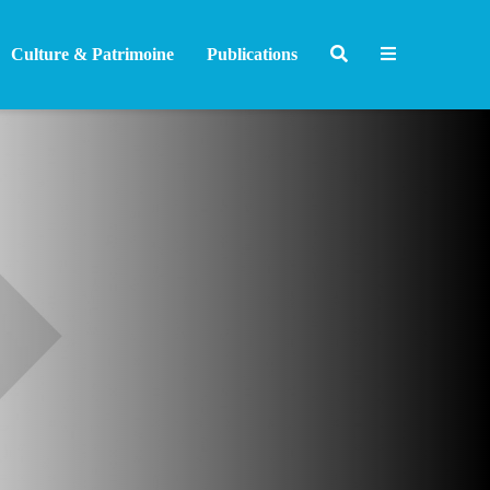
Culture & Patrimoine
Publications