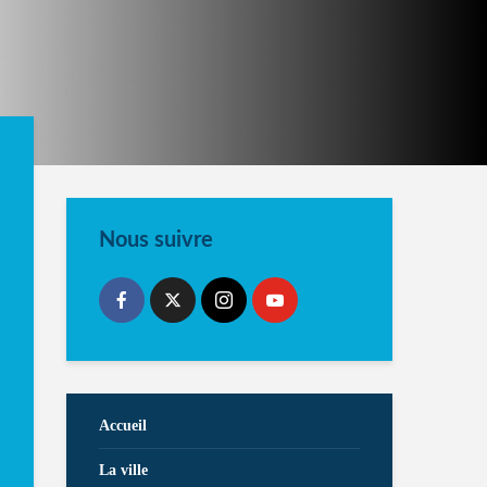
Nous suivre
Accueil
La ville