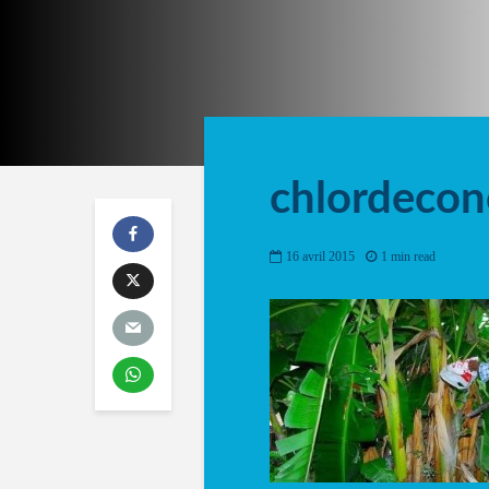
chlordeco
16 avril 2015
1 min read