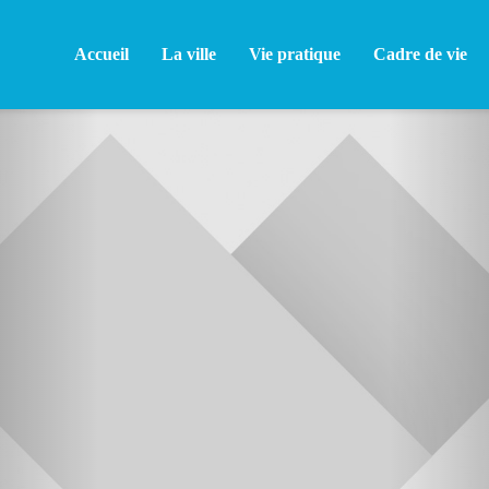
Accueil
La ville
Vie pratique
Cadre de vie