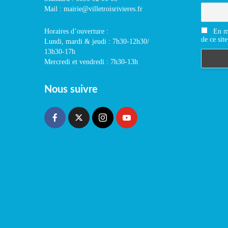
Mail : mairie@villetroisrivieres.fr
En m'
Horaires d’ouverture :
de ce site
Lundi, mardi & jeudi : 7h30-12h30/
13h30-17h
Mercredi et vendredi : 7h30-13h
Nous suivre