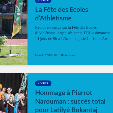
ACCUEIL
La Fête des Ecoles
d’Athlétisme
Retour en image sur la Fête des Ecoles
d’Athlétisme, organisée par la JTR le dimanche
14 juin, de 9h à 17h, sur la piste Christine Arron.
Mike DANINTHE
44 views
ACCUEIL
Hommage à Pierrot
Narouman : succés total
pour Latilyé Bokantaj