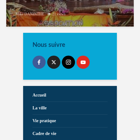
Mike DANINTHE
21 views
Nous suivre
Accueil
La ville
Vie pratique
Cadre de vie