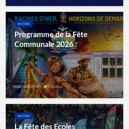
ACCUEIL
Programme de la Fête
Communale 2026
Mike DANINTHE
189 views
ACCUEIL
La Fête des Ecoles