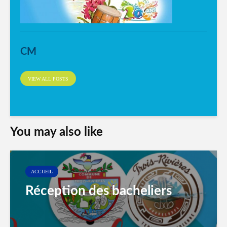
CM
VIEW ALL POSTS
You may also like
ACCUEIL
Réception des bacheliers