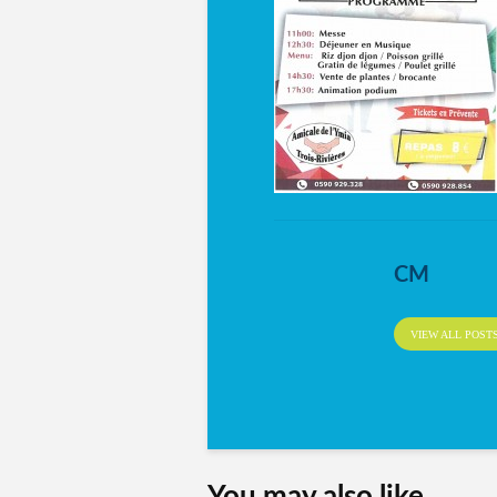
CM
VIEW ALL POST