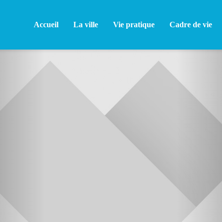
Accueil
La ville
Vie pratique
Cadre de vie