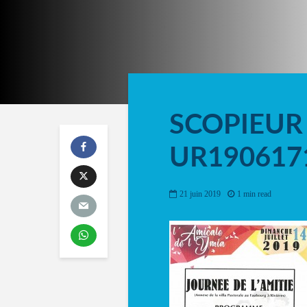
SCOPIEUR
UR190617
21 juin 2019
1 min read