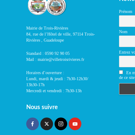
Prénom
Mairie de Trois-Rivières
Nom
84, rue de l’Hôtel de ville, 97114 Trois-
Rivières , Guadeloupe
Entrez vo
Standard : 0590 92 90 05
Mail : mairie@villetroisrivieres.fr
En m'
Horaires d’ouverture :
de ce site
Lundi, mardi & jeudi : 7h30-12h30/
13h30-17h
Mercredi et vendredi : 7h30-13h
Nous suivre