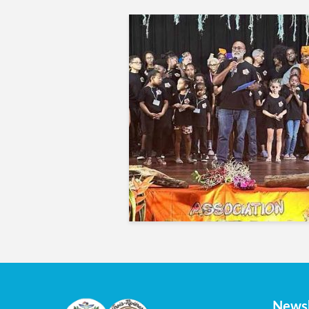
Newsl