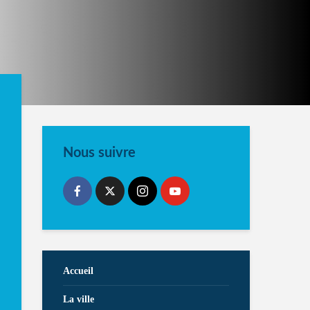
Nous suivre
Accueil
La ville