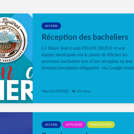
ACCUEIL
Réception des bacheliers
Le Maire Jean-Louis FRANCISQUE et son
équipe municipale ont le plaisir de féliciter les
nouveaux bacheliers lors d’une réception en leur
honneur.Inscription obligatoire via Google form
:
Mike DANINTHE
514 views
ACCUEIL
ACTUALITÉ
PUBLICATIONS