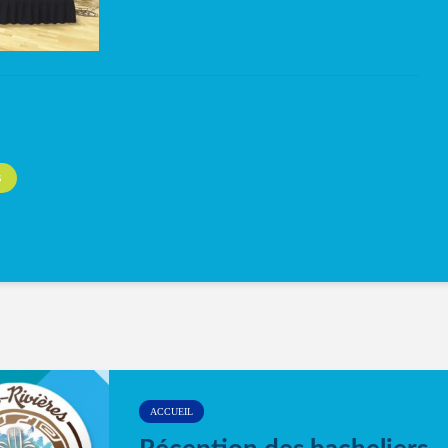
S
ACCUEIL