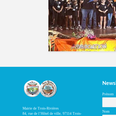
Newsl
Prénom
Mairie de Trois-Rivières
Nom
84, rue de l’Hôtel de ville, 97114 Trois-