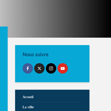
Nous suivre
Accueil
La ville