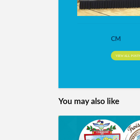
CM
VIEW ALL POST
You may also like