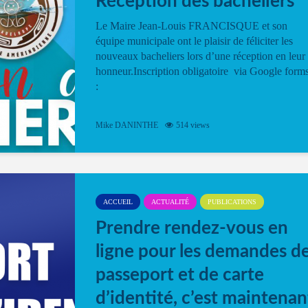
Réception des bacheliers
Le Maire Jean-Louis FRANCISQUE et son
équipe municipale ont le plaisir de féliciter les
nouveaux bacheliers lors d’une réception en leur
honneur.Inscription obligatoire via Google form
:
Mike DANINTHE
514 views
ACCUEIL
ACTUALITÉ
PUBLICATIONS
Prendre rendez-vous en
ligne pour les demandes d
passeport et de carte
d’identité, c’est maintenan