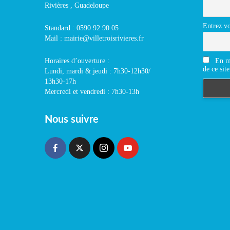
Rivières , Guadeloupe
Entrez vo
Standard : 0590 92 90 05
Mail : mairie@villetroisrivieres.fr
En m'
Horaires d’ouverture :
de ce site
Lundi, mardi & jeudi : 7h30-12h30/
13h30-17h
Mercredi et vendredi : 7h30-13h
Nous suivre