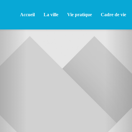
Accueil
La ville
Vie pratique
Cadre de vie