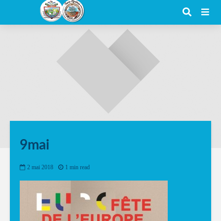
9mai
2 mai 2018
1 min read