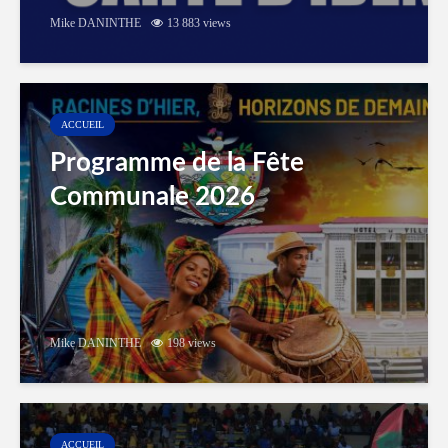
Mike DANINTHE
13 883 views
ACCUEIL
Programme de la Fête
Communale 2026
Mike DANINTHE
198 views
ACCUEIL