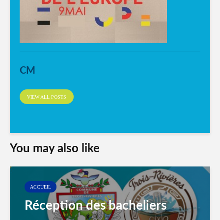
CM
VIEW ALL POSTS
You may also like
ACCUEIL
Réception des bacheliers