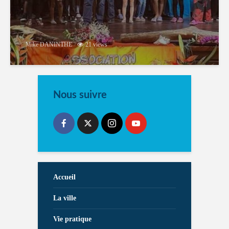
Mike DANINTHE
21 views
Nous suivre
Accueil
La ville
Vie pratique