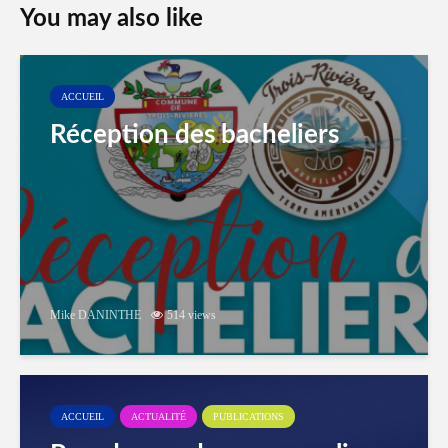
You may also like
ACCUEIL
Réception des bacheliers
Mike DANINTHE
514 views
ACCUEIL
ACTUALITÉ
PUBLICATIONS