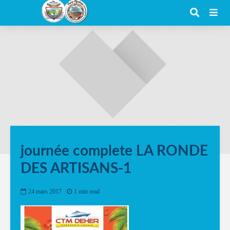
journée complete LA RONDE
DES ARTISANS-1
24 mars 2017
1 min read