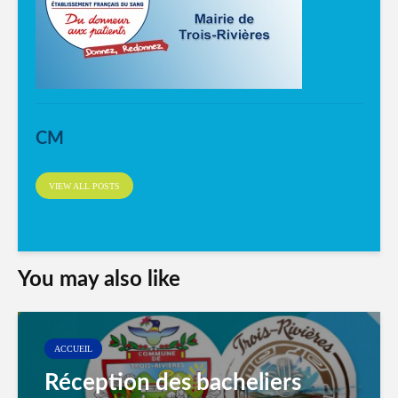
CM
VIEW ALL POSTS
You may also like
ACCUEIL
Réception des bacheliers