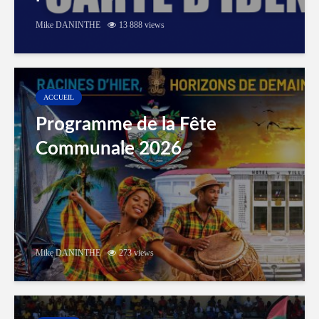
Mike DANINTHE
13 888 views
ACCUEIL
Programme de la Fête
Communale 2026
Mike DANINTHE
273 views