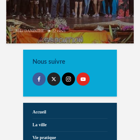
Mike DANINTHE
22 views
Nous suivre
Accueil
La ville
Vie pratique