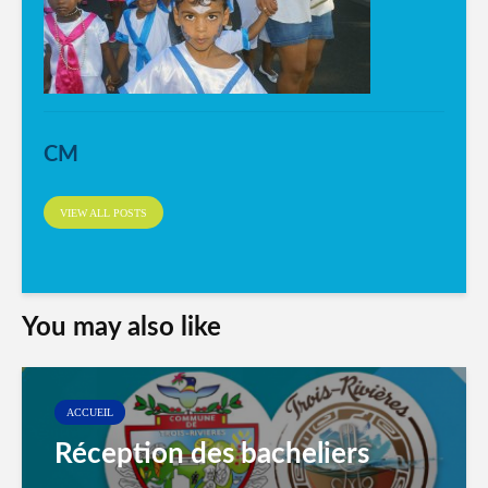
CM
VIEW ALL POSTS
You may also like
ACCUEIL
Réception des bacheliers