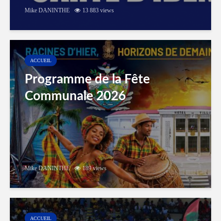
Mike DANINTHE
13 883 views
ACCUEIL
Programme de la Fête
Communale 2026
Mike DANINTHE
189 views
ACCUEIL