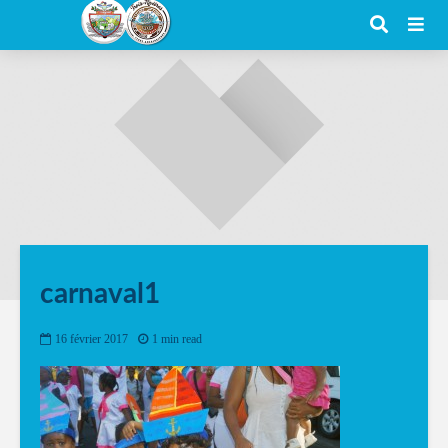
carnaval1
16 février 2017
1 min read