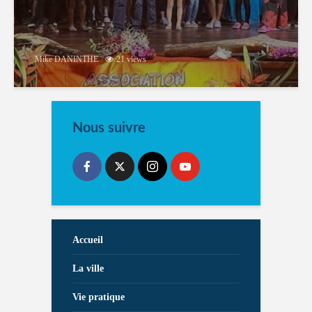
Mike DANINTHE
21 views
Nous suivre
Accueil
La ville
Vie pratique