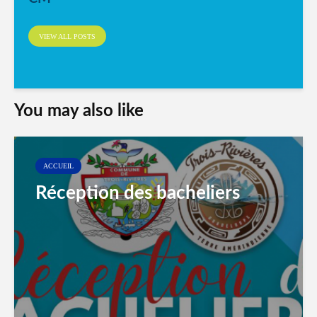
VIEW ALL POSTS
You may also like
ACCUEIL
Réception des bacheliers