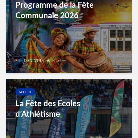
Programme de la Fête
Communale 2026
Mike DANINTHE
261 views
ACCUEIL
La Fête des Ecoles
d’Athlétisme