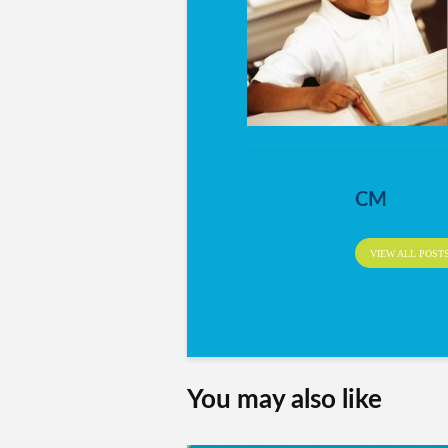
CM
VIEW ALL POST
You may also like