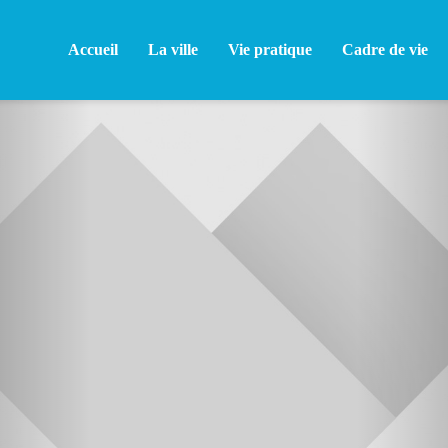
Accueil
La ville
Vie pratique
Cadre de vie