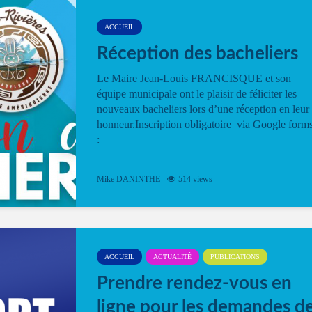
ACCUEIL
Réception des bacheliers
Le Maire Jean-Louis FRANCISQUE et son
équipe municipale ont le plaisir de féliciter les
nouveaux bacheliers lors d’une réception en leur
honneur.Inscription obligatoire via Google form
:
Mike DANINTHE
514 views
ACCUEIL
ACTUALITÉ
PUBLICATIONS
Prendre rendez-vous en
ligne pour les demandes d