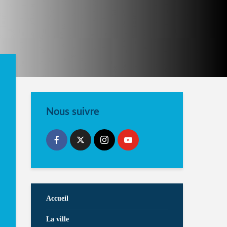
Nous suivre
Accueil
La ville