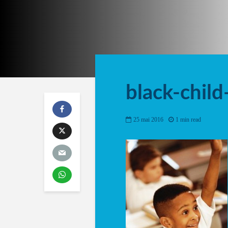
black-child
25 mai 2016
1 min read