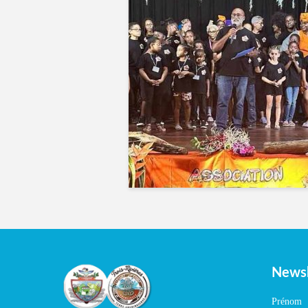
Newsl
Prénom