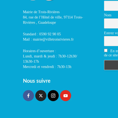
Mairie de Trois-Rivières
Nom
84, rue de l’Hôtel de ville, 97114 Trois-
Rivières , Guadeloupe
Entrez vo
Standard : 0590 92 90 05
Mail : mairie@villetroisrivieres.fr
En m'
Horaires d’ouverture :
de ce site
Lundi, mardi & jeudi : 7h30-12h30/
13h30-17h
Mercredi et vendredi : 7h30-13h
Nous suivre