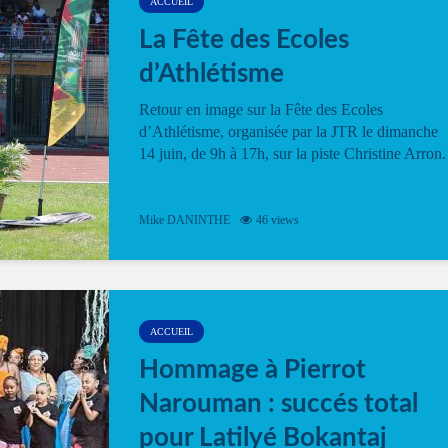
ACCUEIL
La Fête des Ecoles
d’Athlétisme
Retour en image sur la Fête des Ecoles
d’Athlétisme, organisée par la JTR le dimanche
14 juin, de 9h à 17h, sur la piste Christine Arron.
Mike DANINTHE
46 views
ACCUEIL
Hommage à Pierrot
Narouman : succés total
pour Latilyé Bokantaj