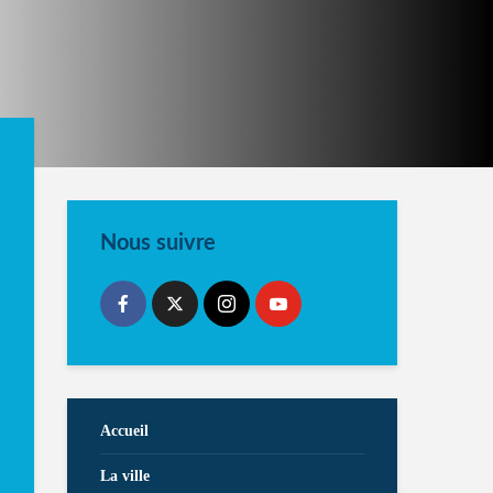
Nous suivre
Accueil
La ville