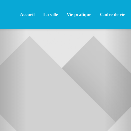
Accueil
La ville
Vie pratique
Cadre de vie