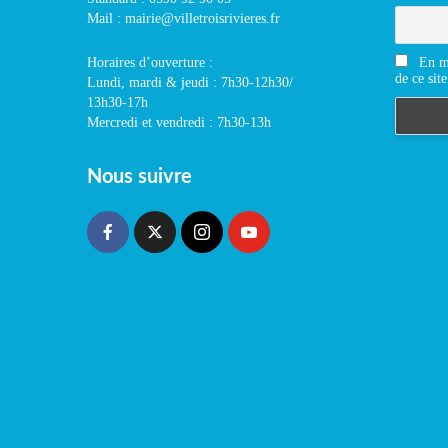
Mail : mairie@villetroisrivieres.fr
En m'
Horaires d’ouverture :
de ce site
Lundi, mardi & jeudi : 7h30-12h30/
13h30-17h
Mercredi et vendredi : 7h30-13h
Nous suivre