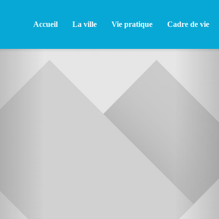
Accueil
La ville
Vie pratique
Cadre de vie