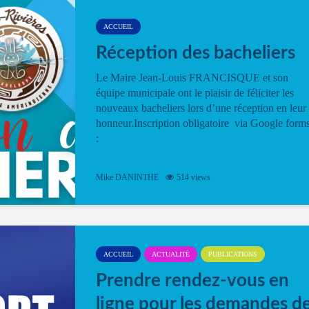
ACCUEIL
Réception des bacheliers
Le Maire Jean-Louis FRANCISQUE et son
équipe municipale ont le plaisir de féliciter les
nouveaux bacheliers lors d’une réception en leur
honneur.Inscription obligatoire via Google form
:
Mike DANINTHE
514 views
ACCUEIL
ACTUALITÉ
PUBLICATIONS
Prendre rendez-vous en
ligne pour les demandes d