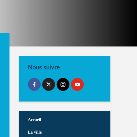
Nous suivre
Accueil
La ville