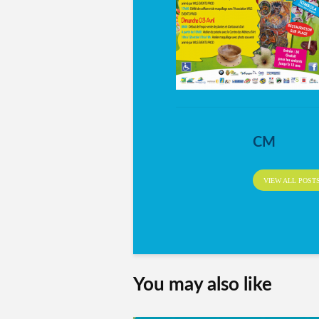
CM
VIEW ALL POST
You may also like