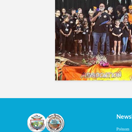
Newsl
Prénom