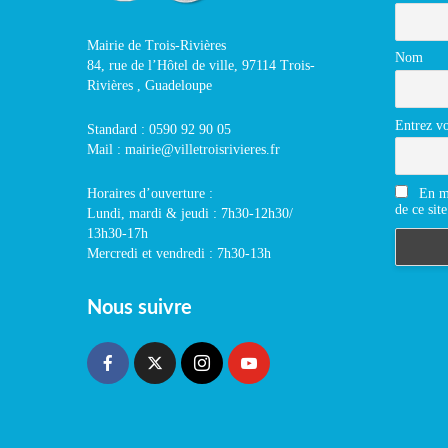
Mairie de Trois-Rivières
Nom
84, rue de l’Hôtel de ville, 97114 Trois-
Rivières , Guadeloupe
Entrez vo
Standard : 0590 92 90 05
Mail : mairie@villetroisrivieres.fr
En m'
Horaires d’ouverture :
de ce site
Lundi, mardi & jeudi : 7h30-12h30/
13h30-17h
Mercredi et vendredi : 7h30-13h
Nous suivre