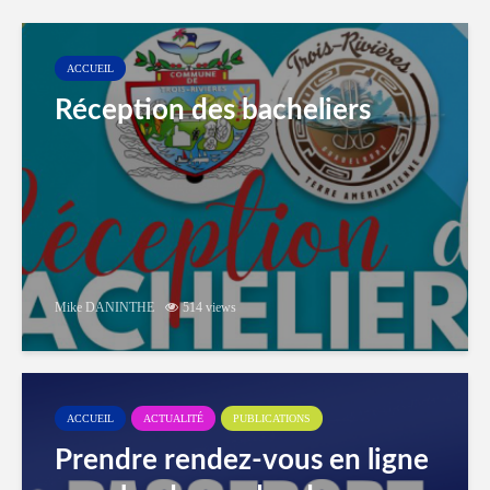
ACCUEIL
Réception des bacheliers
Mike DANINTHE
514 views
ACCUEIL
ACTUALITÉ
PUBLICATIONS
Prendre rendez-vous en ligne