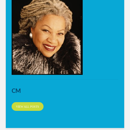
CM
VIEW ALL POSTS