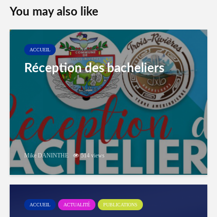
You may also like
ACCUEIL
Réception des bacheliers
Mike DANINTHE
514 views
ACCUEIL
ACTUALITÉ
PUBLICATIONS