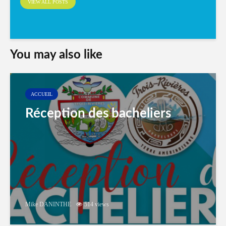
VIEW ALL POSTS
You may also like
ACCUEIL
Réception des bacheliers
Mike DANINTHE
514 views