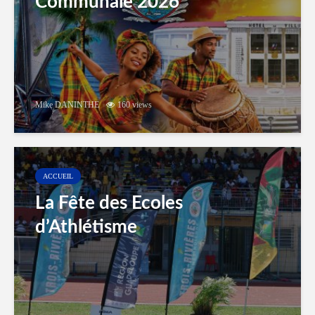
Communale 2026
Mike DANINTHE
160 views
ACCUEIL
La Fête des Ecoles
d’Athlétisme