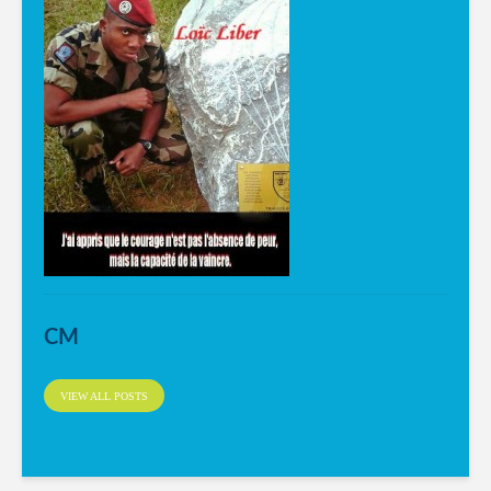
CM
VIEW ALL POSTS