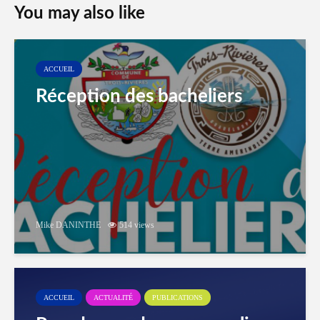
You may also like
ACCUEIL
Réception des bacheliers
Mike DANINTHE
514 views
ACCUEIL
ACTUALITÉ
PUBLICATIONS