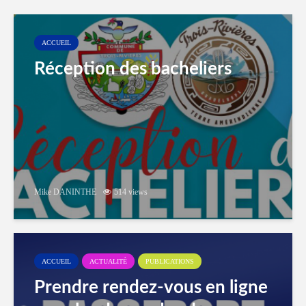
ACCUEIL
Réception des bacheliers
Mike DANINTHE
514 views
ACCUEIL
ACTUALITÉ
PUBLICATIONS
Prendre rendez-vous en ligne