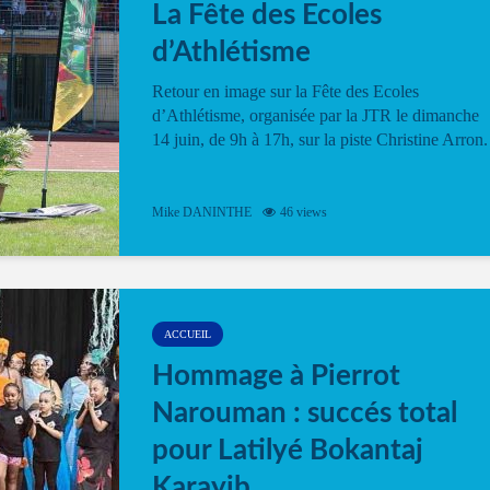
La Fête des Ecoles
d’Athlétisme
Retour en image sur la Fête des Ecoles
d’Athlétisme, organisée par la JTR le dimanche
14 juin, de 9h à 17h, sur la piste Christine Arron.
Mike DANINTHE
46 views
ACCUEIL
Hommage à Pierrot
Narouman : succés total
pour Latilyé Bokantaj
Karayib