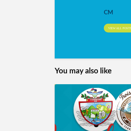
CM
VIEW ALL POST
You may also like