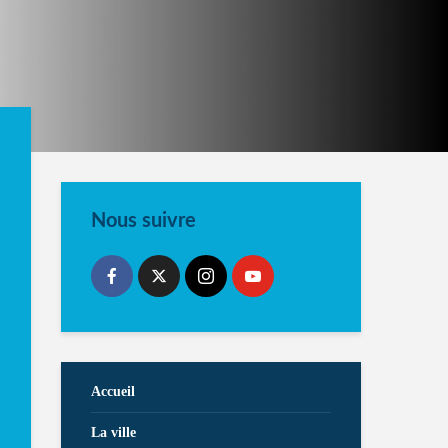
Nous suivre
Accueil
La ville