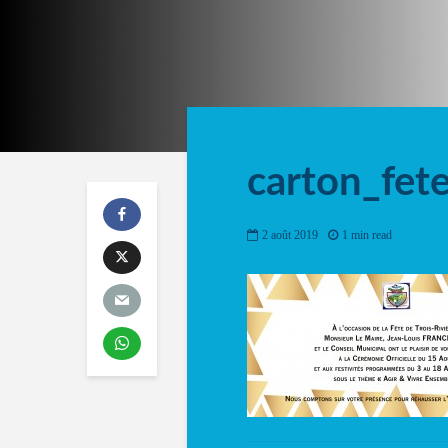
carton_fet
2 août 2019
1 min read