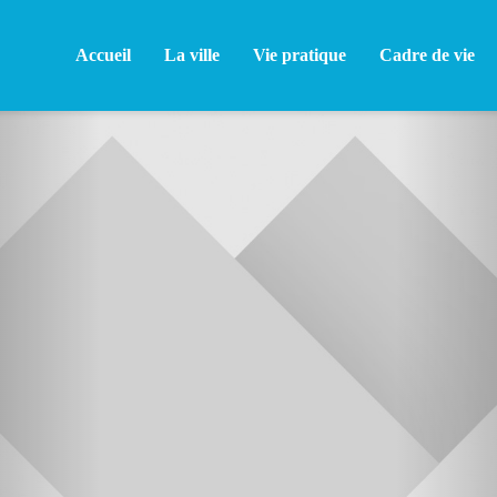
Accueil
La ville
Vie pratique
Cadre de vie