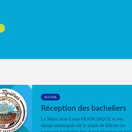
S
ACCUEIL
Réception des bacheliers
Le Maire Jean-Louis FRANCISQUE et son
équipe municipale ont le plaisir de féliciter les
nouveaux bacheliers lors d’une réception en leur