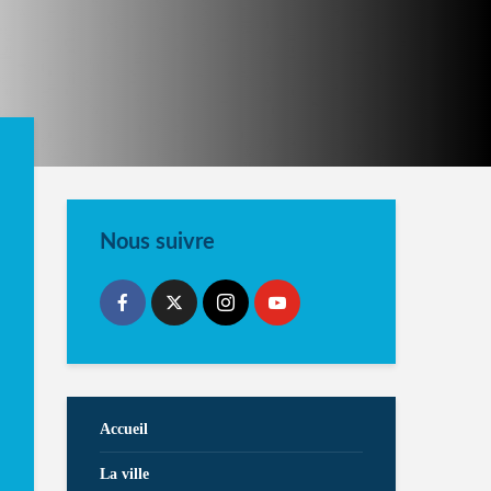
Nous suivre
Accueil
La ville