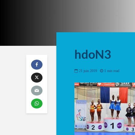
hdoN3
21 juin 2019
1 min read