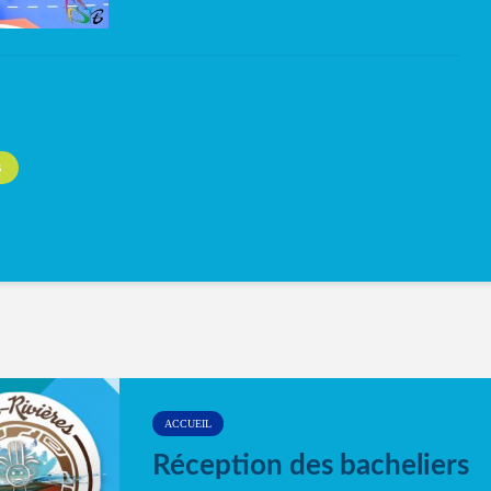
S
ACCUEIL
Réception des bacheliers