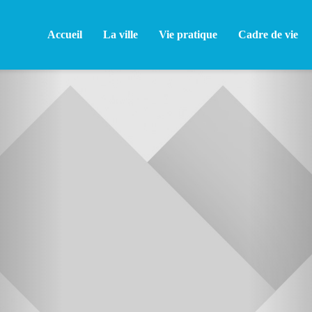
Accueil
La ville
Vie pratique
Cadre de vie