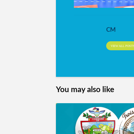
CM
VIEW ALL POST
You may also like