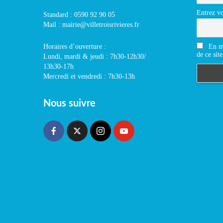
Entrez vo
Standard : 0590 92 90 05
Mail : mairie@villetroisrivieres.fr
En m'
Horaires d’ouverture :
de ce site
Lundi, mardi & jeudi : 7h30-12h30/
13h30-17h
Mercredi et vendredi : 7h30-13h
Nous suivre