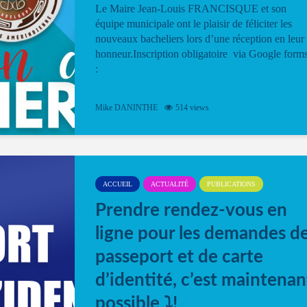
Le Maire Jean-Louis FRANCISQUE et son
équipe municipale ont le plaisir de féliciter les
nouveaux bacheliers lors d’une réception en leur
honneur.Inscription obligatoire via Google form
:
Mike DANINTHE
514 views
ACCUEIL
ACTUALITÉ
PUBLICATIONS
Prendre rendez-vous en
ligne pour les demandes d
passeport et de carte
d’identité, c’est maintenan
possible ⤵️!