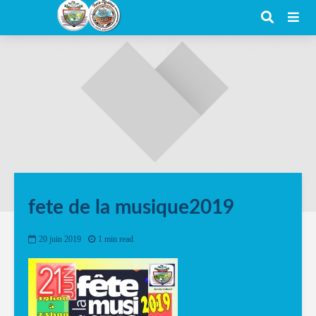
fete de la musique2019
20 juin 2019
1 min read