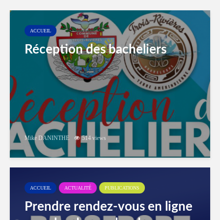
ACCUEIL
Réception des bacheliers
Mike DANINTHE
514 views
ACCUEIL
ACTUALITÉ
PUBLICATIONS
Prendre rendez-vous en ligne