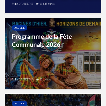
Mike DANINTHE
13 885 views
ACCUEIL
Programme de la Fête
Communale 2026
Mike DANINTHE
201 views
ACCUEIL