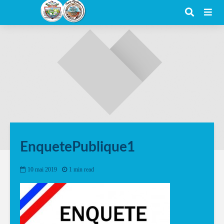
EnquetePublique1
10 mai 2019
1 min read