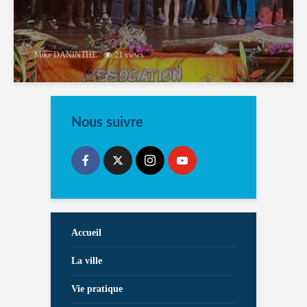
Mike DANINTHE
21 views
Nous suivre
Accueil
La ville
Vie pratique