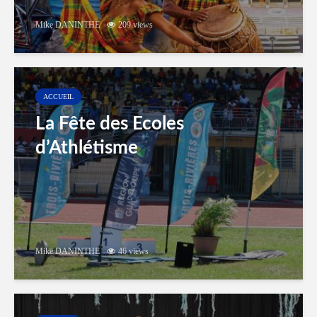
Mike DANINTHE
209 views
ACCUEIL
La Fête des Ecoles
d’Athlétisme
Mike DANINTHE
46 views