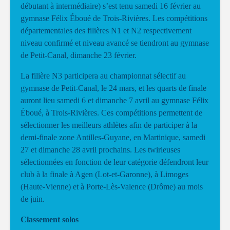
débutant à intermédiaire) s’est tenu samedi 16 février au
gymnase Félix Éboué de Trois-Rivières. Les compétitions
départementales des filières N1 et N2 respectivement
niveau confirmé et niveau avancé se tiendront au gymnase
de Petit-Canal, dimanche 23 février.
La filière N3 participera au championnat sélectif au
gymnase de Petit-Canal, le 24 mars, et les quarts de finale
auront lieu samedi 6 et dimanche 7 avril au gymnase Félix
Éboué, à Trois-Rivières. Ces compétitions permettent de
sélectionner les meilleurs athlètes afin de participer à la
demi-finale zone Antilles-Guyane, en Martinique, samedi
27 et dimanche 28 avril prochains. Les twirleuses
sélectionnées en fonction de leur catégorie défendront leur
club à la finale à Agen (Lot-et-Garonne), à Limoges
(Haute-Vienne) et à Porte-Lès-Valence (Drôme) au mois
de juin.
Classement solos