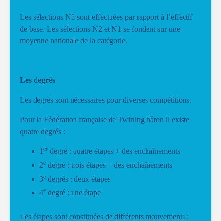
Les sélections N3 sont effectuées par rapport à l’effectif
de base. Les sélections N2 et N1 se fondent sur une
moyenne nationale de la catégorie.
Les degrés
Les degrés sont nécessaires pour diverses compétitions.
Pour la Fédération française de Twirling bâton il existe
quatre degrés :
er
1
degré : quatre étapes + des enchaînements
e
2
degré : trois étapes + des enchaînements
e
3
degrés : deux étapes
e
4
degré : une étape
Les étapes sont constituées de différents mouvements :