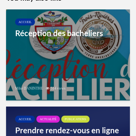
ACCUEIL
Réception des bacheliers
Mike DANINTHE
514 views
ACCUEIL
ACTUALITÉ
PUBLICATIONS
Prendre rendez-vous en ligne