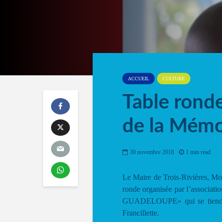
ACCUEIL
CULTURE
Table rond
de la Mémo
30 novembre 2018
1 min read
Le Maire de Trois-Rivières, Mon
ronde organisée par l’associat
GUADELOUPE» qui se tiendra 
Francillette.