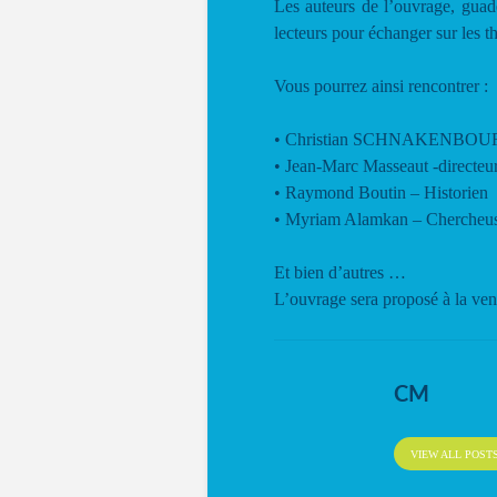
Les auteurs de l’ouvrage, guade
lecteurs pour échanger sur les th
Vous pourrez ainsi rencontrer :
• Christian SCHNAKENBOURG 
• Jean-Marc Masseaut -directeu
• Raymond Boutin – Historien
• Myriam Alamkan – Chercheuse 
Et bien d’autres …
L’ouvrage sera proposé à la vente
CM
VIEW ALL POST