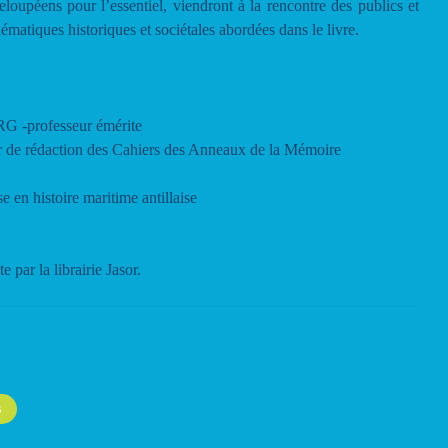
loupéens pour l’essentiel, viendront à la rencontre des publics et
ématiques historiques et sociétales abordées dans le li
vre.
-professeur émérite
r de rédaction des Cahiers des Anneaux de la Mémoire
en histoire maritime antillaise
 par la librairie Jasor.
S