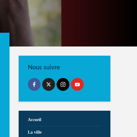
Nous suivre
Accueil
La ville