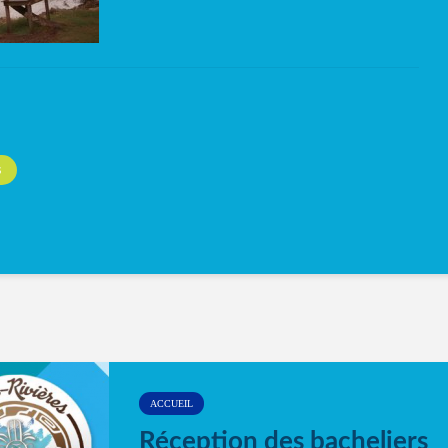
S
ACCUEIL
Réception des bacheliers