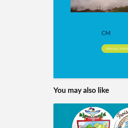
CM
VIEW ALL POST
You may also like