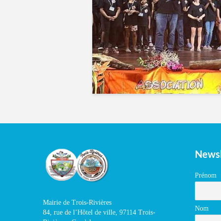
Newsl
Prénom
Mairie de Trois-Rivières
Nom
84, rue de l’Hôtel de ville, 97114 Trois-