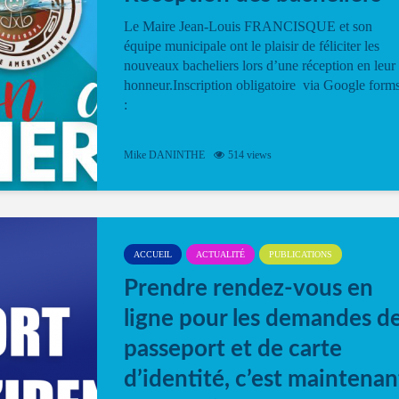
Le Maire Jean-Louis FRANCISQUE et son
équipe municipale ont le plaisir de féliciter les
nouveaux bacheliers lors d’une réception en leur
honneur.Inscription obligatoire via Google form
:
Mike DANINTHE
514 views
ACCUEIL
ACTUALITÉ
PUBLICATIONS
Prendre rendez-vous en
ligne pour les demandes d
passeport et de carte
d’identité, c’est maintenan