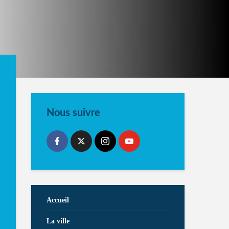
Nous suivre
Accueil
La ville