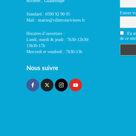
Rivières , Guadeloupe
Entrez vo
Standard : 0590 92 90 05
Mail : mairie@villetroisrivieres.fr
En m'
Horaires d’ouverture :
de ce site
Lundi, mardi & jeudi : 7h30-12h30/
13h30-17h
Mercredi et vendredi : 7h30-13h
Nous suivre