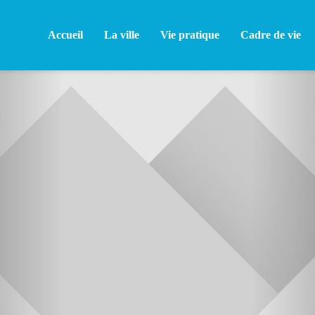
Accueil
La ville
Vie pratique
Cadre de vie