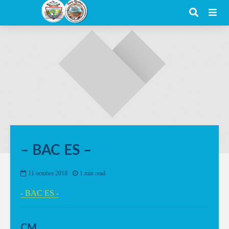
– BAC ES –
11 octobre 2018
1 min read
- BAC ES -
CM