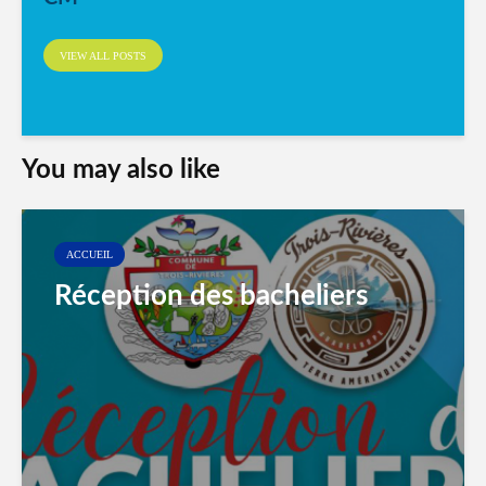
VIEW ALL POSTS
You may also like
ACCUEIL
Réception des bacheliers