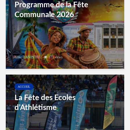
Programme de la Fête
Communale 2026
Mike DANINTHE
173 views
ACCUEIL
La Fête des Ecoles
d’Athlétisme