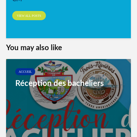
VIEW ALL POSTS
You may also like
ACCUEIL
Réception des bacheliers