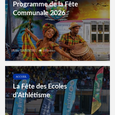
Programme de la Fête
Communale 2026
Mike DANINTHE
189 views
ACCUEIL
La Fête des Ecoles
d’Athlétisme