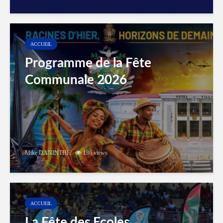
ACCUEIL
Programme de la Fête
Communale 2026
Mike DANINTHE
186 views
ACCUEIL
La Fête des Ecoles