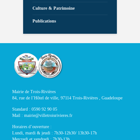
Culture & Patrimoine
Publications
Mairie de Trois-Rivières
84, rue de l’Hôtel de ville, 97114 Trois-Rivières , Guadeloupe
Standard : 0590 92 90 05
Mail : mairie@villetroisrivieres.fr
Horaires d’ouverture :
Lundi, mardi & jeudi : 7h30-12h30/ 13h30-17h
Mercredi et vendredi : 7h30-13h