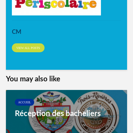
CM
VIEW ALL POSTS
You may also like
ACCUEIL
Réception des bacheliers