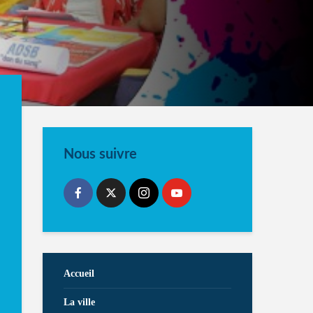
Nous suivre
Accueil
La ville