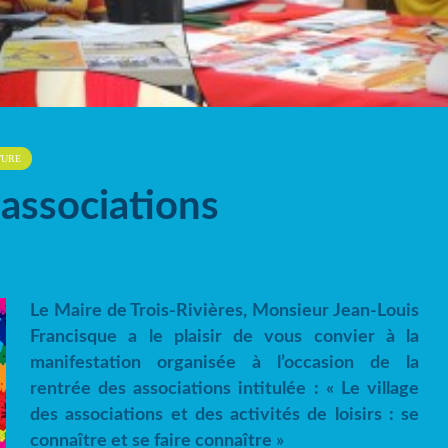
TURE
 associations
Le Maire de Trois-Rivières, Monsieur Jean-Louis
Francisque a le plaisir de vous convier à la
manifestation organisée à l’occasion de la
rentrée des associations intitulée : « Le village
des associations et des activités de loisirs : se
connaître et se faire connaître »