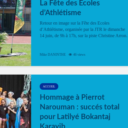
La Fête des Ecoles
d’Athlétisme
Retour en image sur la Fête des Ecoles
d’Athlétisme, organisée par la JTR le dimanche
14 juin, de 9h à 17h, sur la piste Christine Arron.
Mike DANINTHE
46 views
ACCUEIL
Hommage à Pierrot
Narouman : succés total
pour Latilyé Bokantaj
Karayib