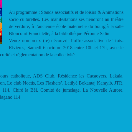
Au programme : Stands associatifs et de loisirs & Animations
socio-culturelles. Les manifestations ses tiendront au théâtre
de verdure, à l’ancienne école maternelle du bourg,à la salle
Bloncourt Francillette, à la bibliothèque Péronne Salin
Venez nombreux (re) découvrir l’offre associative de Trois-
Rivières, Samedi 6 octobre 2018 entre 10h et 17h, avec le
rité et réglementation de la collectivité.
urs catholique, ADS Club, Résidence les Cacaoyers, Lakala,
n, Le club Noctis, Les Flashers’, Latilyé Bokantaj Karayib, JTR,
 114, Chiré la Bèl, Comité de jumelage, La Nouvelle Aurore,
Nagano 114