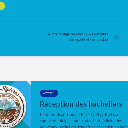
S
Alerte orange maintenue – Fermeture
des écoles et des crèches
ACCUEIL
Réception des bacheliers
Le Maire Jean-Louis FRANCISQUE et son
équipe municipale ont le plaisir de féliciter les
nouveaux bacheliers lors d’une réception en leur