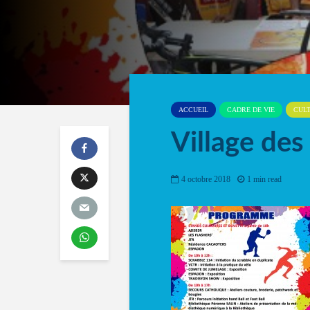
ACCUEIL
CADRE DE VIE
CUL
Village des
4 octobre 2018
1 min read