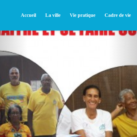
Accueil
La ville
Vie pratique
Cadre de vie