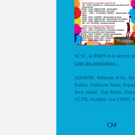
Programme
SCSC, la BMPS et le service sécu
Liste des associations :
ADSB3R, Hibiscus d’Or, Seco
Kalina, Tradisyon Show, Espado
Bwa bandé, Top Rétro, Force
VCTR, Scrabble 114, CPMT, 
CM