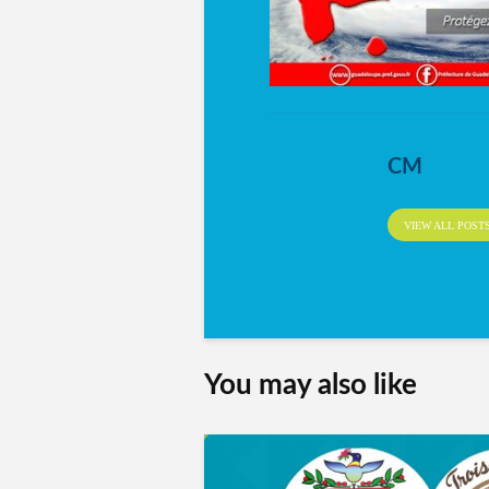
CM
VIEW ALL POST
You may also like