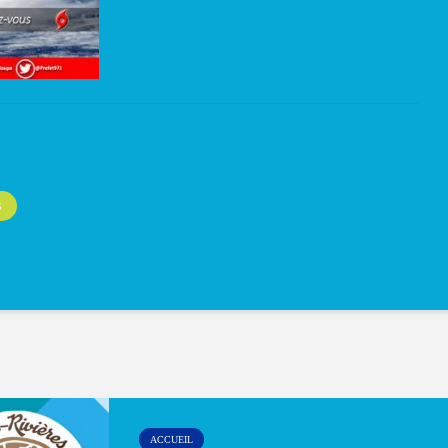
S
ACCUEIL