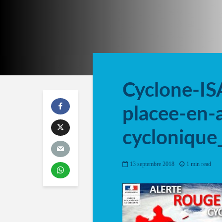
Cyclone-I
placee-en-
cyclonique
13 septembre 2018
1 min read