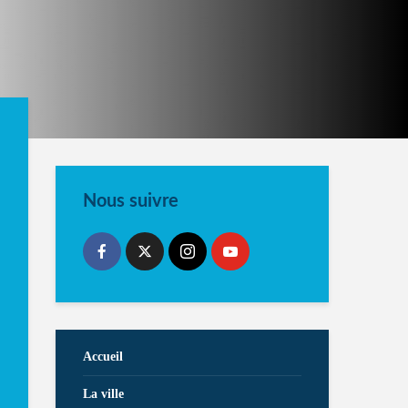
Nous suivre
Accueil
La ville