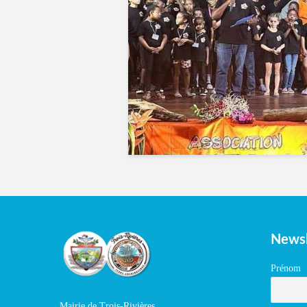
Newsl
Prénom
Mairie de Trois-Rivières