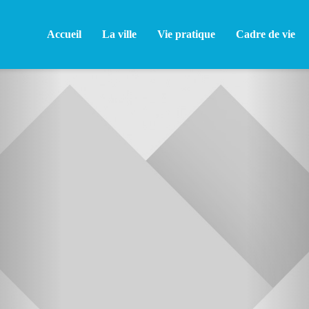
Accueil
La ville
Vie pratique
Cadre de vie