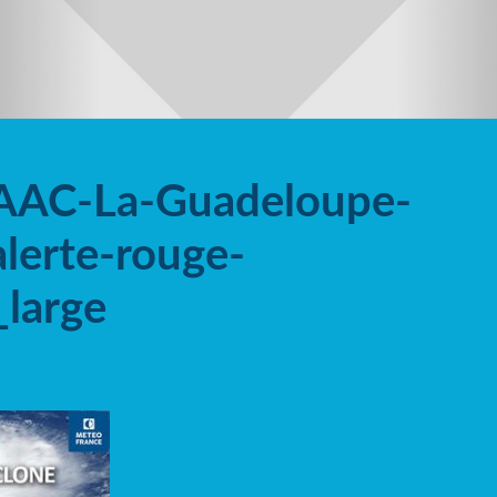
SAAC-La-Guadeloupe-
alerte-rouge-
_large