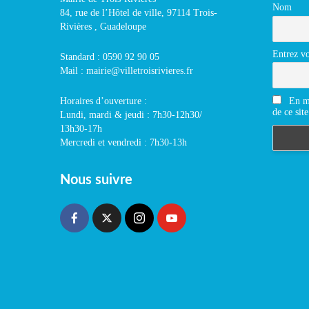
Nom
84, rue de l’Hôtel de ville, 97114 Trois-
Rivières , Guadeloupe
Entrez vo
Standard : 0590 92 90 05
Mail : mairie@villetroisrivieres.fr
En m'
Horaires d’ouverture :
de ce site
Lundi, mardi & jeudi : 7h30-12h30/
13h30-17h
Mercredi et vendredi : 7h30-13h
Nous suivre