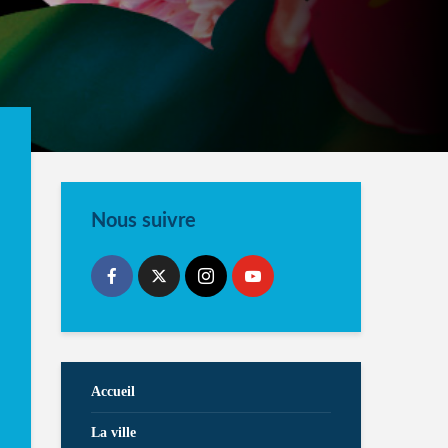
Nous suivre
Accueil
La ville