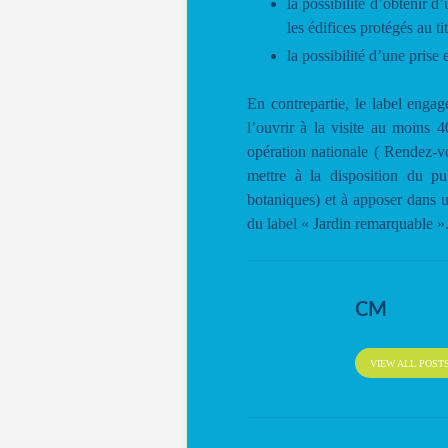
la possibilité d’obtenir d
les édifices protégés au 
la possibilité d’une pris
En contrepartie, le label engage
l’ouvrir à la visite au moins 
opération nationale ( Rendez-v
mettre à la disposition du pu
botaniques) et à apposer dans u
du label « Jardin remarquable »
CM
VIEW ALL POST