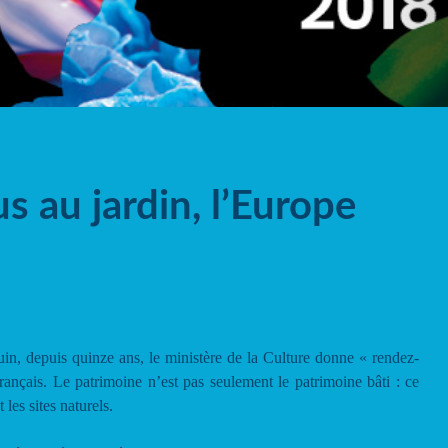
 au jardin, l’Europe
n, depuis quinze ans, le ministère de la Culture donne « rendez-
rançais. Le patrimoine n’est pas seulement le patrimoine bâti : ce
t les sites naturels.