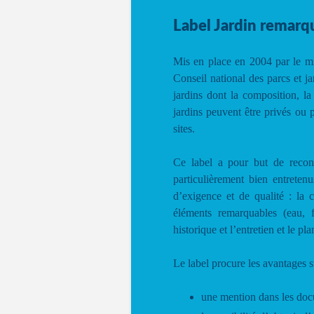
Label Jardin remarq
Mis en place en 2004 par le mi
Conseil national des parcs et j
jardins dont la composition, la
jardins peuvent être privés ou 
sites.
Ce label a pour but de reconn
particulièrement bien entretenu
d’exigence et de qualité : la c
éléments remarquables (eau, fa
historique et l’entretien et le pl
Le label procure les avantages s
une mention dans les docu