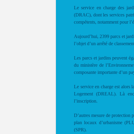
Le service en charge des jardin
(DRAC), dont les services patri
compétents, notamment pour l’éla
Aujourd’hui, 2399 parcs et jard
l’objet d’un arrêté de classeme
Les parcs et jardins peuvent é
du ministère de l’Environnement
composante importante d’un pa
Le service en charge est alors 
Logement (DREAL). Là encor
l’inscription.
D’autres mesure de protection p
plan locaux d’urbanisme (PLU)
(SPR).