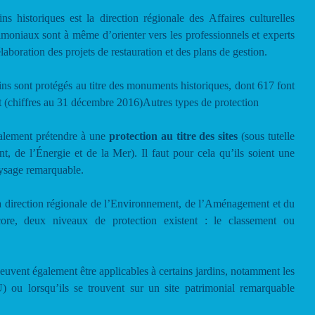
s historiques est la direction régionale des Affaires culturelles
moniaux sont à même d’orienter vers les professionnels et experts
boration des projets de restauration et des plans de gestion.
ins sont protégés au titre des monuments historiques, dont 617 font
nt (chiffres au 31 décembre 2016)Autres types de protection
galement prétendre à une
protection au titre des sites
(sous tutelle
, de l’Énergie et de la Mer). Il faut pour cela qu’ils soient une
ysage remarquable.
la direction régionale de l’Environnement, de l’Aménagement et du
e, deux niveaux de protection existent : le classement ou
euvent également être applicables à certains jardins, notamment les
 ou lorsqu’ils se trouvent sur un site patrimonial remarquable