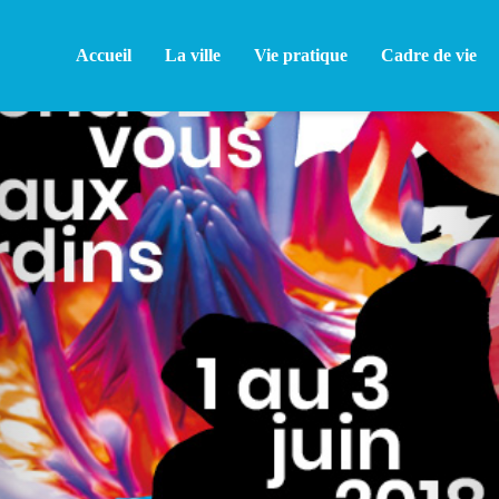
Accueil
La ville
Vie pratique
Cadre de vie