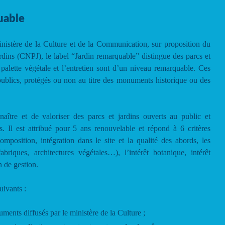
uable
nistère de la Culture et de la Communication, sur proposition du
ardins (CNPJ), le label “Jardin remarquable” distingue des parcs et
 palette végétale et l’entretien sont d’un niveau remarquable. Ces
publics, protégés ou non au titre des monuments historique ou des
aître et de valoriser des parcs et jardins ouverts au public et
s. Il est attribué pour 5 ans renouvelable et répond à 6 critères
omposition, intégration dans le site et la qualité des abords, les
briques, architectures végétales…), l’intérêt botanique, intérêt
an de gestion.
uivants :
ments diffusés par le ministère de la Culture ;