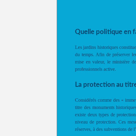
Quelle politique en f
Les jardins historiques constitue
du temps. Afin de préserver leu
mise en valeur, le ministère d
professionnels active.
La protection au tit
Considérés comme des « immeubl
titre des monuments historiques 
existe deux types de protection
niveau de protection. Ces mesu
réserves, à des subventions de l’