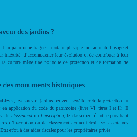
aveur des jardins ?
nt un patrimoine fragile, tributaire plus que tout autre de l’usage et
r intégrité, d’accompagner leur évolution et de contribuer à leur
e la culture mène une politique de protection et de formation de
re des monuments historiques
es », les parcs et jardins peuvent bénéficier de la protection au
en application du code du patrimoine (livre VI, titres I et II). Il
s : le
classement
ou
l’inscription
, le classement étant le plus haut
res d’inscription ou de classement donnent droit, sous certaines
État et/ou à des aides fiscales pour les propriétaires privés.