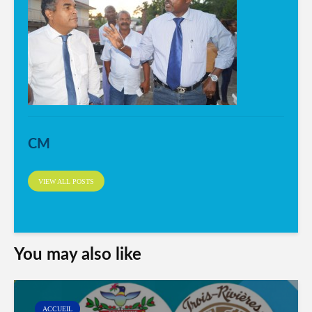
CM
VIEW ALL POSTS
You may also like
ACCUEIL