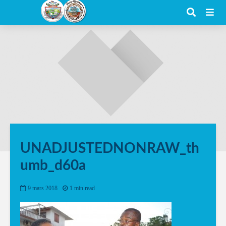
UNADJUSTEDNONRAW_th
umb_d60a
9 mars 2018
1 min read