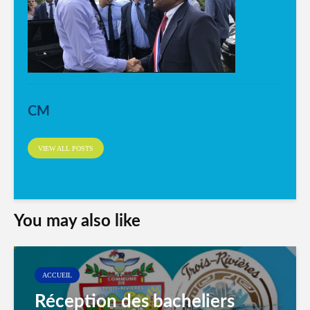
CM
VIEW ALL POSTS
You may also like
ACCUEIL
Réception des bacheliers