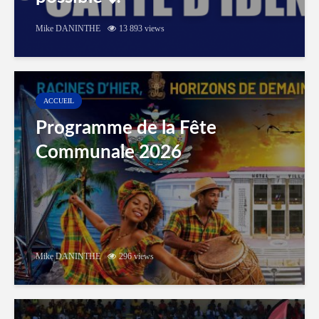
Mike DANINTHE
13 893 views
ACCUEIL
Programme de la Fête
Communale 2026
Mike DANINTHE
296 views