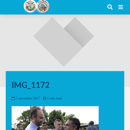
IMG_1172
7 novembre 2017
1 min read