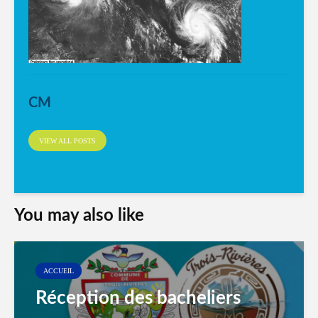
CM
VIEW ALL POSTS
You may also like
ACCUEIL
Réception des bacheliers