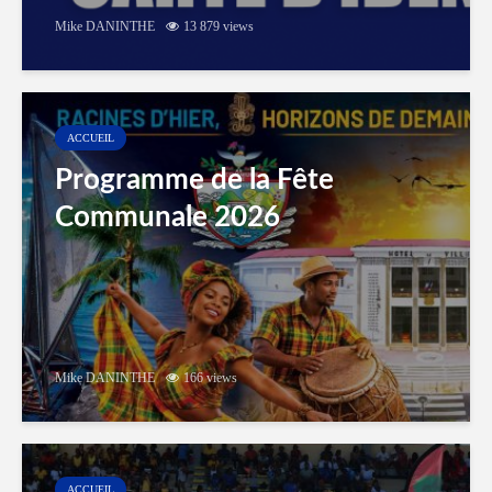
Mike DANINTHE
13 879 views
ACCUEIL
Programme de la Fête
Communale 2026
Mike DANINTHE
166 views
ACCUEIL