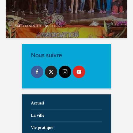
Mike DANINTHE
21 views
Nous suivre
Accueil
La ville
Vie pratique