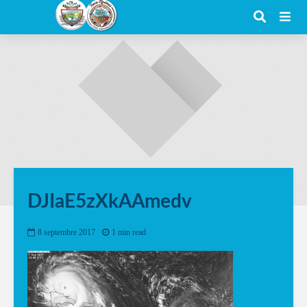
DJIaE5zXkAAmedv
8 septembre 2017
1 min read