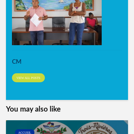
CM
VIEW ALL POSTS
You may also like
ACCUEIL