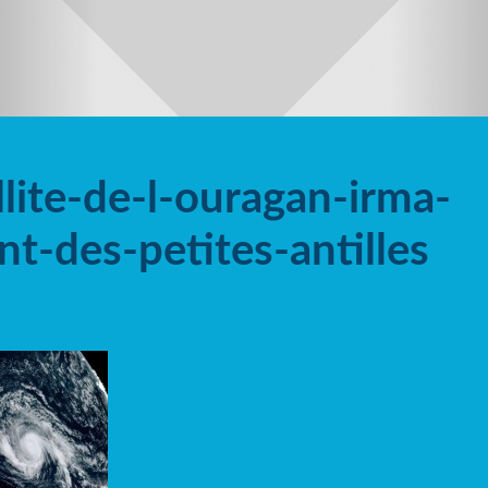
lite-de-l-ouragan-irma-
t-des-petites-antilles