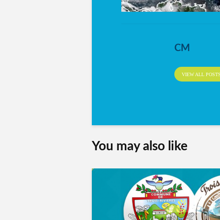
CM
VIEW ALL POST
You may also like