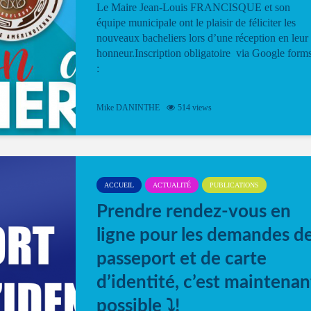
Le Maire Jean-Louis FRANCISQUE et son
équipe municipale ont le plaisir de féliciter les
nouveaux bacheliers lors d’une réception en leur
honneur.Inscription obligatoire via Google form
:
Mike DANINTHE
514 views
ACCUEIL
ACTUALITÉ
PUBLICATIONS
Prendre rendez-vous en
ligne pour les demandes d
passeport et de carte
d’identité, c’est maintenan
possible ⤵️!