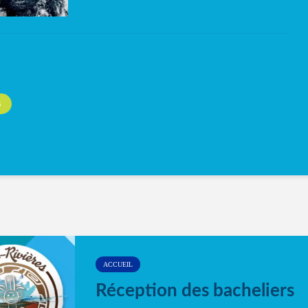
S
ACCUEIL
Réception des bacheliers