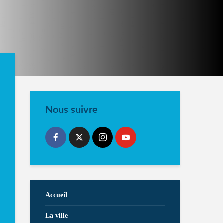
Nous suivre
Accueil
La ville