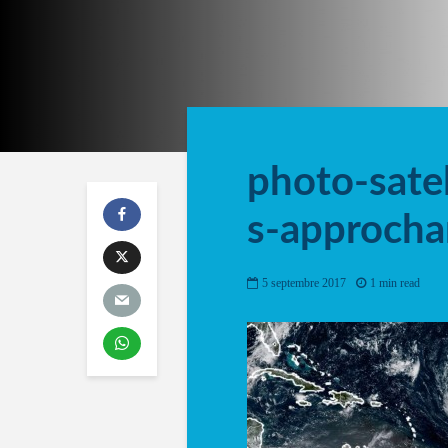
photo-satel
s-approchan
5 septembre 2017
1 min read