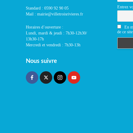
Entrez vo
Standard : 0590 92 90 05
Mail : mairie@villetroisrivieres.fr
En m'
Horaires d’ouverture :
de ce site
Lundi, mardi & jeudi : 7h30-12h30/
13h30-17h
Mercredi et vendredi : 7h30-13h
Nous suivre