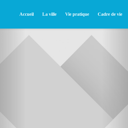
Accueil
La ville
Vie pratique
Cadre de vie