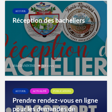
ACCUEIL
Réception des bacheliers
Mike DANINTHE
514 views
ACCUEIL
ACTUALITÉ
PUBLICATIONS
Prendre rendez-vous en ligne
pour les demandes de