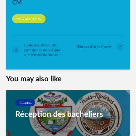
CM
VIEW ALL POSTS
Centenaire 1914-1918 :
Hibiscus d’or en Croatie
participez au nouvel appel
à projets dès maintenant !
You may also like
ACCUEIL
Réception des bacheliers