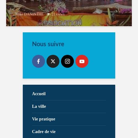
Mike DANINTHE
21 views
Nous suivre
Accueil
La ville
Vie pratique
Cadre de vie