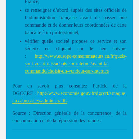
France,
se renseigner d’abord auprès des sites officiels de
l’administration française avant de passer une
commande et de donner leurs coordonnées de carte
bancaire à un professionnel,
vérifier quelle société propose ce service et son
sérieux en cliquant sur le lien suivant
:
http://www.europe-consommateurs.eu/fr/quels-
sont-vos-droits/achats-sur-internet/avant-la-
commande/choisir-un-vendeur-sur-internet/
Pour en savoir plus consultez l’article de la
DGCCRF :
http://www.economie.gouv.fr/dgccrf/arnaque-
aux-faux-sites-administratifs
Source : Direction générale de la concurrence, de la
consommation et de la répression des fraudes