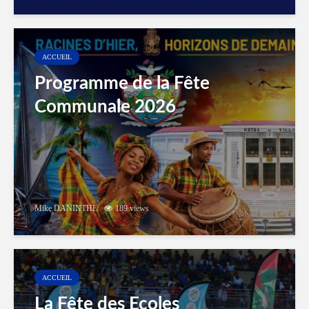
ACCUEIL
Programme de la Fête
Communale 2026
Mike DANINTHE
189 views
ACCUEIL
La Fête des Ecoles