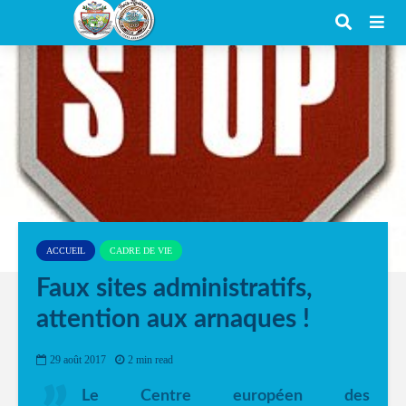
ACCUEIL
CADRE DE VIE
Faux sites administratifs,
attention aux arnaques !
29 août 2017
2 min read
Le Centre européen des