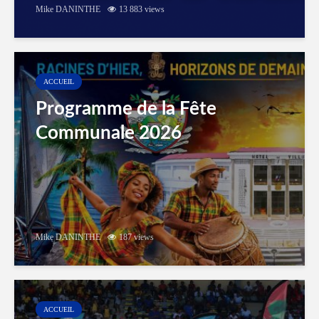
Mike DANINTHE
13 883 views
ACCUEIL
Programme de la Fête
Communale 2026
Mike DANINTHE
187 views
ACCUEIL