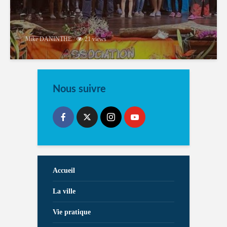
Mike DANINTHE
21 views
Nous suivre
Accueil
La ville
Vie pratique