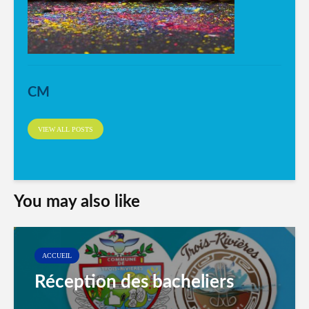
CM
VIEW ALL POSTS
You may also like
ACCUEIL
Réception des bacheliers