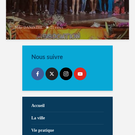
Mike DANINTHE
21 views
Nous suivre
Accueil
La ville
Vie pratique