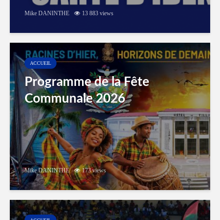
Mike DANINTHE
13 883 views
ACCUEIL
Programme de la Fête
Communale 2026
Mike DANINTHE
173 views