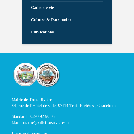
Cadre de vie
Culture & Patrimoine
Publications
Mairie de Trois-Rivières
84, rue de l’Hôtel de ville, 97114 Trois-Rivières , Guadeloupe
Standard : 0590 92 90 05
Mail : mairie@villetroisrivieres.fr
Horaires d’ouverture :