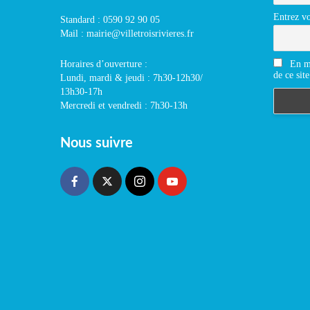
Entrez vo
Standard : 0590 92 90 05
Mail : mairie@villetroisrivieres.fr
En m'
Horaires d’ouverture :
de ce site
Lundi, mardi & jeudi : 7h30-12h30/
13h30-17h
Mercredi et vendredi : 7h30-13h
Nous suivre