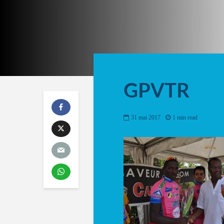
GPVTR
31 mai 2017
1 min read