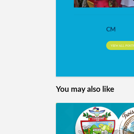
CM
VIEW ALL POST
You may also like