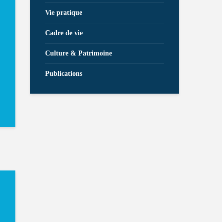
Vie pratique
Cadre de vie
Culture & Patrimoine
Publications