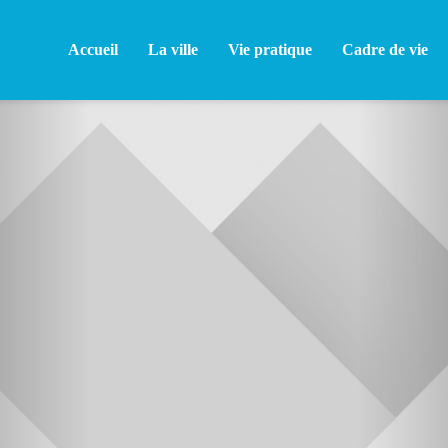
Accueil
La ville
Vie pratique
Cadre de vie