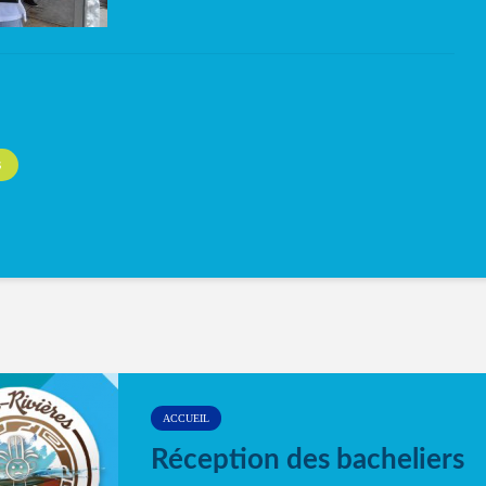
S
ACCUEIL
Réception des bacheliers