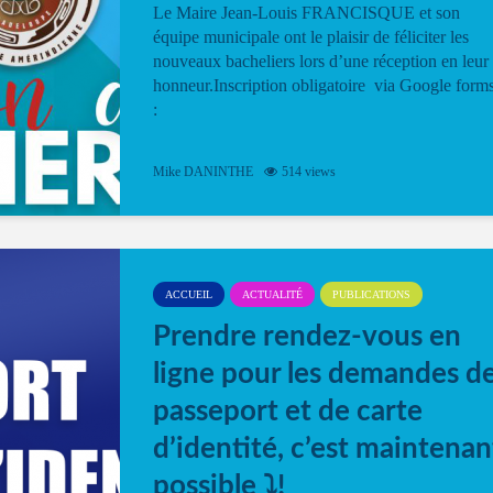
Le Maire Jean-Louis FRANCISQUE et son
équipe municipale ont le plaisir de féliciter les
nouveaux bacheliers lors d’une réception en leur
honneur.Inscription obligatoire via Google form
:
Mike DANINTHE
514 views
ACCUEIL
ACTUALITÉ
PUBLICATIONS
Prendre rendez-vous en
ligne pour les demandes d
passeport et de carte
d’identité, c’est maintenan
possible ⤵️!