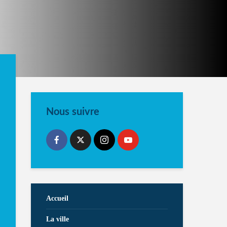
Nous suivre
Accueil
La ville