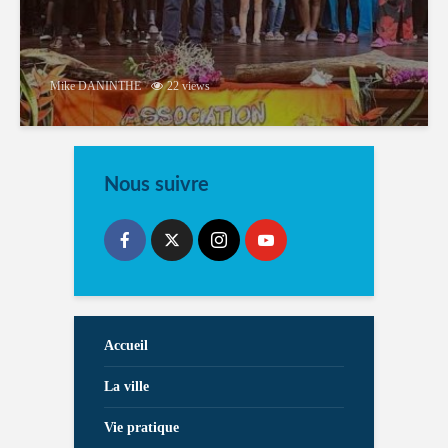
Mike DANINTHE
22 views
Nous suivre
Accueil
La ville
Vie pratique