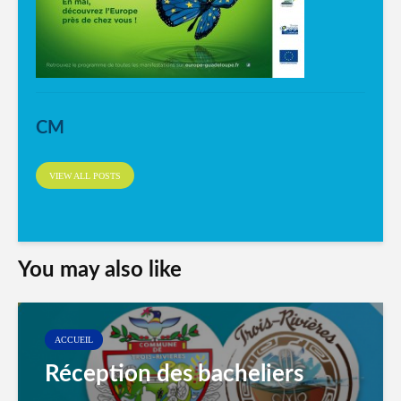
CM
VIEW ALL POSTS
You may also like
ACCUEIL
Réception des bacheliers