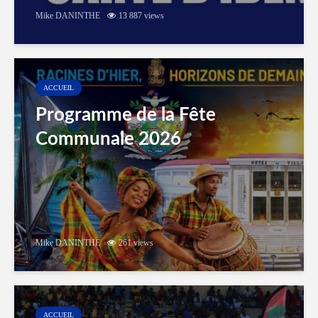
Mike DANINTHE
13 887 views
ACCUEIL
Programme de la Fête
Communale 2026
Mike DANINTHE
261 views
ACCUEIL