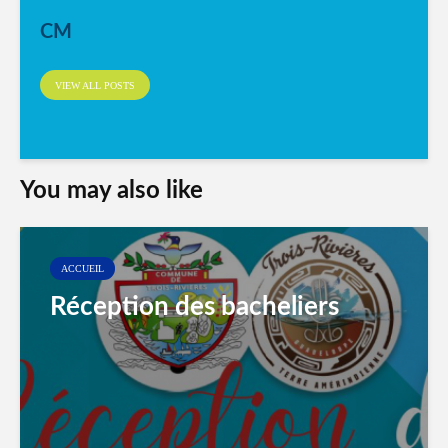
CM
VIEW ALL POSTS
You may also like
ACCUEIL
Réception des bacheliers