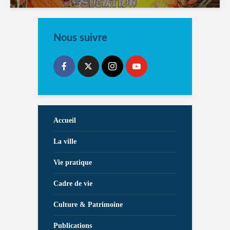
Nous suivre
Accueil
La ville
Vie pratique
Cadre de vie
Culture & Patrimoine
Publications