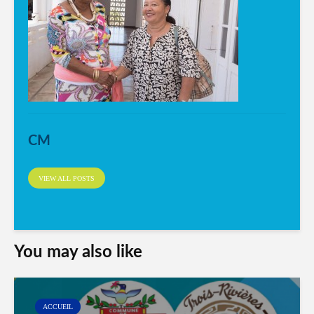
CM
VIEW ALL POSTS
You may also like
ACCUEIL