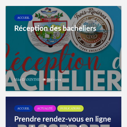
ACCUEIL
Réception des bacheliers
Mike DANINTHE
514 views
ACCUEIL
ACTUALITÉ
PUBLICATIONS
Prendre rendez-vous en ligne