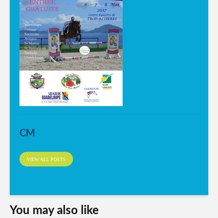
CM
VIEW ALL POSTS
You may also like