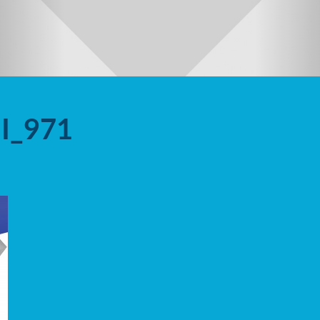
NI_971