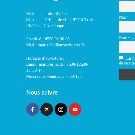
Mairie de Trois-Rivières
Nom
84, rue de l’Hôtel de ville, 97114 Trois-
Rivières , Guadeloupe
Entrez vo
Standard : 0590 92 90 05
Mail : mairie@villetroisrivieres.fr
En m'
Horaires d’ouverture :
de ce site
Lundi, mardi & jeudi : 7h30-12h30/
13h30-17h
Mercredi et vendredi : 7h30-13h
Nous suivre