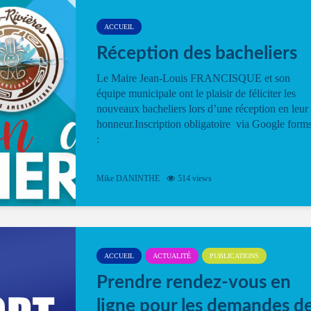
ACCUEIL
Réception des bacheliers
Le Maire Jean-Louis FRANCISQUE et son
équipe municipale ont le plaisir de féliciter les
nouveaux bacheliers lors d’une réception en leur
honneur.Inscription obligatoire via Google form
:
Mike DANINTHE
514 views
ACCUEIL
ACTUALITÉ
PUBLICATIONS
Prendre rendez-vous en
ligne pour les demandes d