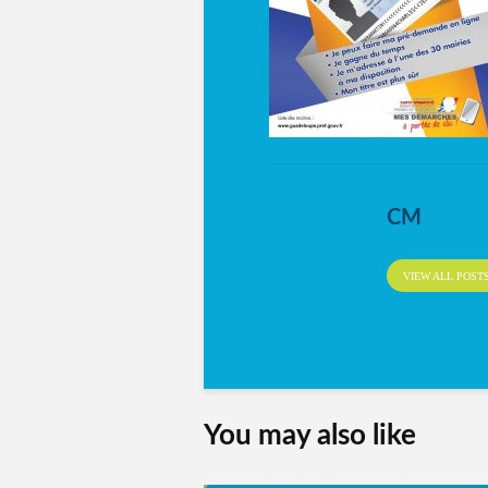
CM
VIEW ALL POST
You may also like