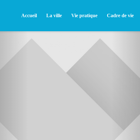
Accueil
La ville
Vie pratique
Cadre de vie