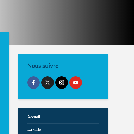
Nous suivre
Accueil
La ville