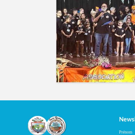
Newsl
Prénom